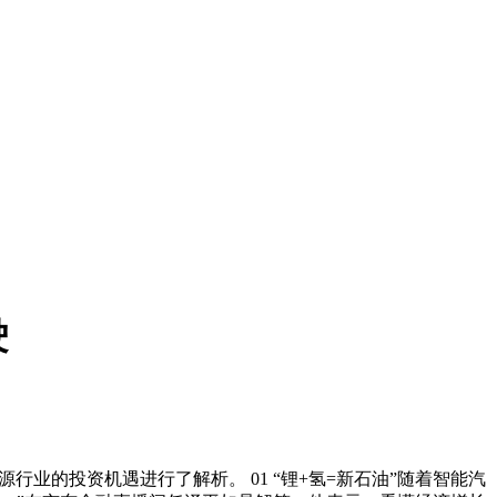
驶
业的投资机遇进行了解析。 01 “锂+氢=新石油”随着智能汽