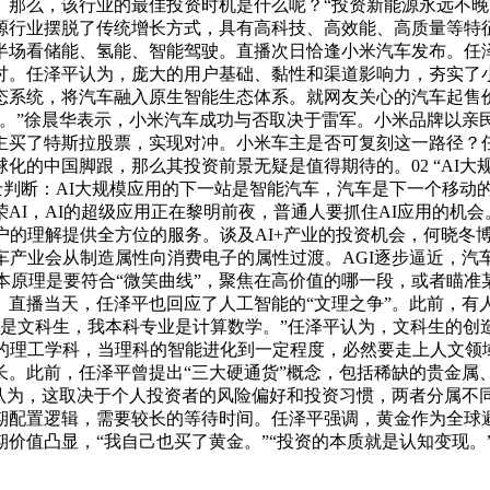
。那么，该行业的最佳投资时机是什么呢？“投资新能源永远不晚
源行业摆脱了传统增长方式，具有高科技、高效能、高质量等特
下半场看储能、氢能、智能驾驶。直播次日恰逢小米汽车发布。
。任泽平认为，庞大的用户基础、黏性和渠道影响力，夯实了小米
系统，将汽车融入原生智能生态体系。就网友关心的汽车起售价
。”徐晨华表示，小米汽车成功与否取决于雷军。小米品牌以亲民著
主买了特斯拉股票，实现对冲。小米车主是否可复刻这一路径？
化的中国脚跟，那么其投资前景无疑是值得期待的。02 “AI大
冬博士判断：AI大规模应用的下一站是智能汽车，汽车是下一个移
AI，AI的超级应用正在黎明前夜，普通人要抓住AI应用的机
户的理解提供全方位的服务。谈及AI+产业的投资机会，何晓冬
车产业会从制造属性向消费电子的属性过渡。AGI逐步逼近，
基本原理是要符合“微笑曲线”，聚焦在高价值的哪一段，或者瞄
。直播当天，任泽平也回应了人工智能的“文理之争”。此前，有
才是文科生，我本科专业是计算数学。”任泽平认为，文科生的
的理工学科，当理科的智能进化到一定程度，必然要走上人文领域
长。此前，任泽平曾提出“三大硬通货”概念，包括稀缺的贵金属
他认为，这取决于个人投资者的风险偏好和投资习惯，两者分属不
期配置逻辑，需要较长的等待时间。任泽平强调，黄金作为全球
价值凸显，“我自己也买了黄金。”“投资的本质就是认知变现。