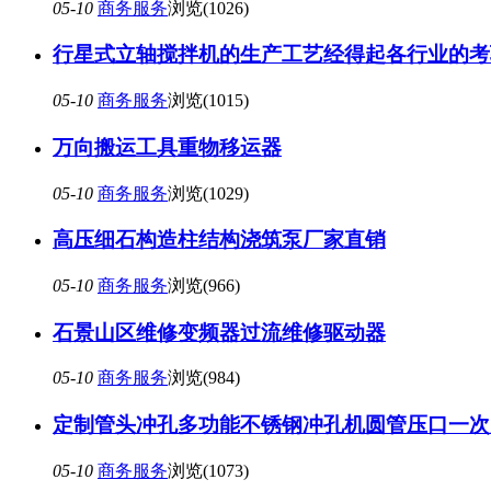
05-10
商务服务
浏览(1026)
行星式立轴搅拌机的生产工艺经得起各行业的考
05-10
商务服务
浏览(1015)
万向搬运工具重物移运器
05-10
商务服务
浏览(1029)
高压细石构造柱结构浇筑泵厂家直销
05-10
商务服务
浏览(966)
石景山区维修变频器过流维修驱动器
05-10
商务服务
浏览(984)
定制管头冲孔多功能不锈钢冲孔机圆管压口一次
05-10
商务服务
浏览(1073)