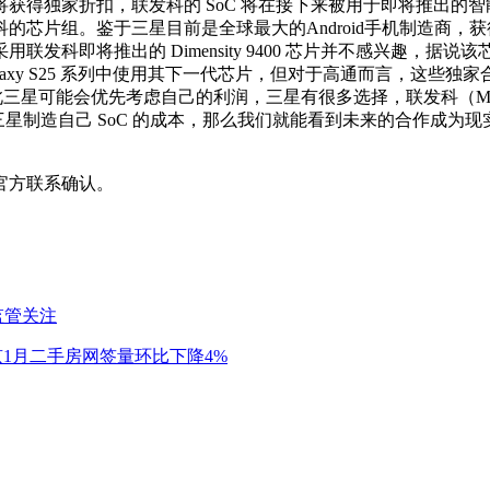
独家折扣，联发科的 SoC 将在接下来被用于即将推出的智能手机
的芯片组。鉴于三星目前是全球最大的Android手机制造商
即将推出的 Dimensity 9400 芯片并不感兴趣，据说该芯
axy S25 系列中使用其下一代芯片，但对于高通而言，这些独家合
更贵，因此三星可能会优先考虑自己的利润，三星有很多选择，联发科（Med
的价格低于三星制造自己 SoC 的成本，那么我们就能看到未来的合
官方联系确认。
监管关注
京1月二手房网签量环比下降4%