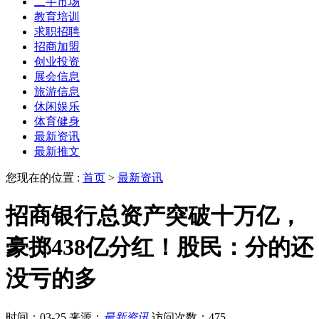
二手市场
教育培训
求职招聘
招商加盟
创业投资
展会信息
旅游信息
休闲娱乐
体育健身
最新资讯
最新推文
您现在的位置 :
首页
>
最新资讯
招商银行总资产突破十万亿，
豪掷438亿分红！股民：分的还
没亏的多
时间：03-25
来源：
最新资讯
访问次数：475