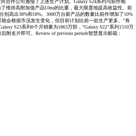
合作公司通报了上述生产计划。Galaxy S24系列与前作相
这是为了维持高附加值产品Ultra的比重，最大限度地提高收益性。前
us价格分别高出38%和18%。3000万台新产品的数量比前作增加了10%
4的产量可能会根据市况发生变化，但目前计划比前一款生产更多。”有
y S23系列6个月销量为1863万部，“Galaxy S22”系列1510万
eview of previous periods智慧显示邮箱 :