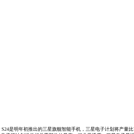
Galaxy S24是明年初推出的三星旗舰智能手机，三星电子计划