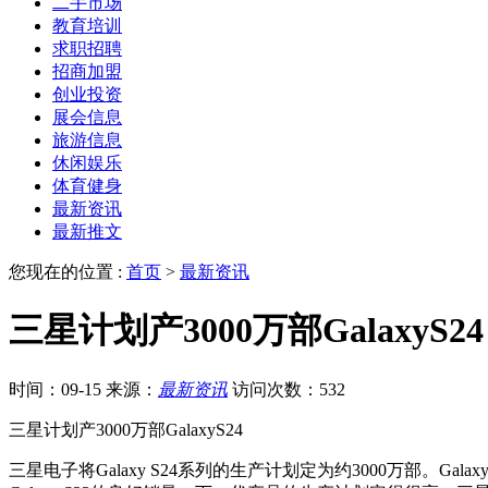
二手市场
教育培训
求职招聘
招商加盟
创业投资
展会信息
旅游信息
休闲娱乐
体育健身
最新资讯
最新推文
您现在的位置 :
首页
>
最新资讯
三星计划产3000万部GalaxyS24
时间：09-15
来源：
最新资讯
访问次数：532
三星计划产3000万部GalaxyS24
三星电子将Galaxy S24系列的生产计划定为约3000万部。