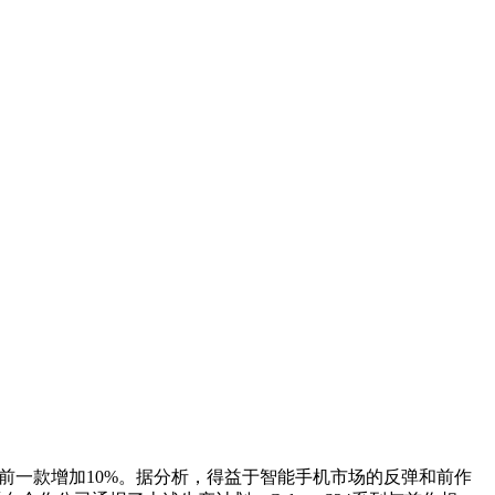
将产量比前一款增加10%。据分析，得益于智能手机市场的反弹和前作