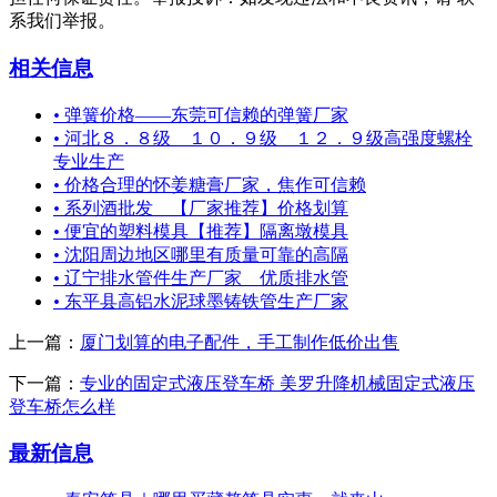
系我们举报。
相关信息
•
弹簧价格——东莞可信赖的弹簧厂家
•
河北８．８级 １０．９级 １２．９级高强度螺栓
专业生产
•
价格合理的怀姜糖膏厂家，焦作可信赖
•
系列酒批发 【厂家推荐】价格划算
•
便宜的塑料模具【推荐】隔离墩模具
•
沈阳周边地区哪里有质量可靠的高隔
•
辽宁排水管件生产厂家 优质排水管
•
东平县高铝水泥球墨铸铁管生产厂家
上一篇：
厦门划算的电子配件，手工制作低价出售
下一篇：
专业的固定式液压登车桥 美罗升降机械固定式液压
登车桥怎么样
最新信息